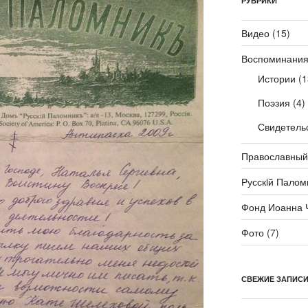
РУБРИКИ
Видео
(15)
Воспоминани
Истории
(1
Поэзия
(4)
Свидетель
Православный
Русскiй Палом
Фонд Иоанна 
Фото
(7)
СВЕЖИЕ ЗАПИС