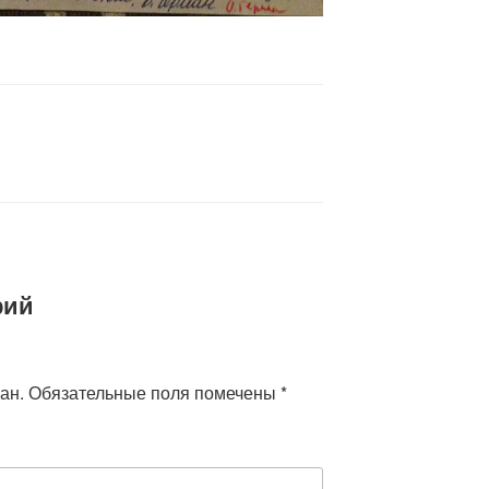
рий
ан.
Обязательные поля помечены
*