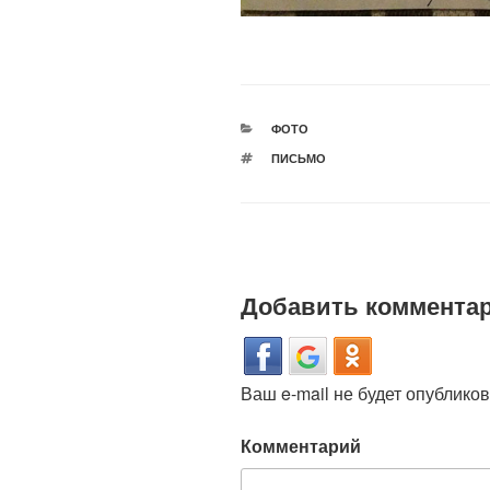
РУБРИКИ
ФОТО
МЕТКИ
ПИСЬМО
Добавить коммента
Ваш e-mail не будет опубликов
Комментарий