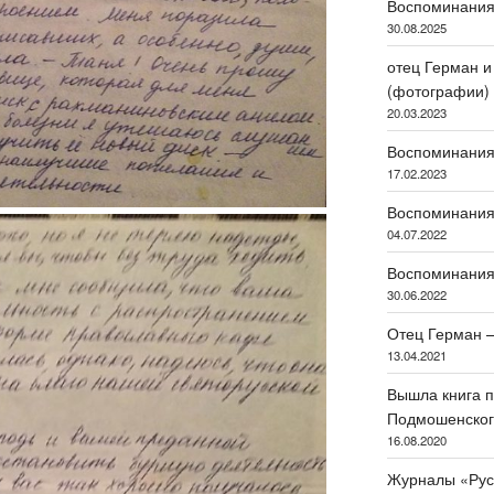
Воспоминания 
30.08.2025
отец Герман 
(фотографии)
20.03.2023
Воспоминания
17.02.2023
Воспоминания
04.07.2022
Воспоминания
30.06.2022
Отец Герман 
13.04.2021
Вышла книга п
Подмошенского
16.08.2020
Журналы «Рус