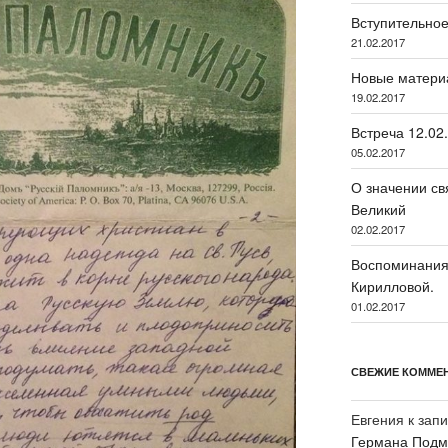
Вступительное
21.02.2017
Новые матери
19.02.2017
Встреча 12.02
05.02.2017
О значении св
Великий
02.02.2017
Воспоминания 
Кирилловой.
01.02.2017
СВЕЖИЕ КОММЕ
Евгения
к зап
Германа Подмо