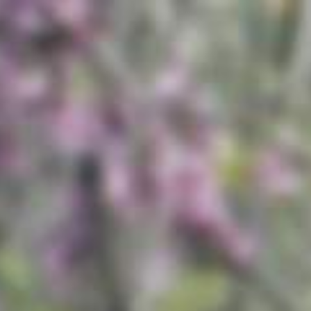
Перейти
к
содержимому