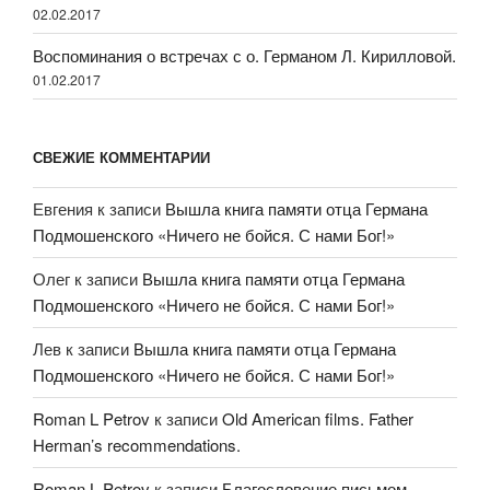
02.02.2017
Воспоминания о встречах с о. Германом Л. Кирилловой.
01.02.2017
СВЕЖИЕ КОММЕНТАРИИ
Евгения
к записи
Вышла книга памяти отца Германа
Подмошенского «Ничего не бойся. С нами Бог!»
Олег
к записи
Вышла книга памяти отца Германа
Подмошенского «Ничего не бойся. С нами Бог!»
Лев
к записи
Вышла книга памяти отца Германа
Подмошенского «Ничего не бойся. С нами Бог!»
Roman L Petrov
к записи
Old American films. Father
Herman’s recommendations.
Roman L Petrov
к записи
Благословение письмом