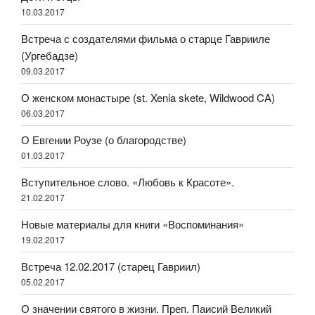
10.03.2017
Встреча с создателями фильма о старце Гаврииле
(Ургебадзе)
09.03.2017
О женском монастыре (st. Xenia skete, Wildwood CA)
06.03.2017
О Евгении Роузе (о благородстве)
01.03.2017
Вступительное слово. «Любовь к Красоте».
21.02.2017
Новые материалы для книги «Воспоминания»
19.02.2017
Встреча 12.02.2017 (старец Гавриил)
05.02.2017
О значении святого в жизни. Преп. Паисий Великий