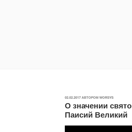
ОПУБЛИКОВАНО
02.02.2017
АВТОРОМ
WORSYS
О значении свято
Паисий Великий