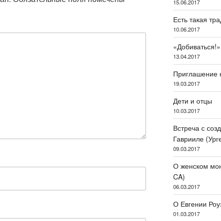
15.06.2017
Есть такая тр
10.06.2017
«Добиваться!»
13.04.2017
Приглашение 
19.03.2017
Дети и отцы
10.03.2017
Встреча с соз
Гаврииле (Ург
09.03.2017
О женском мона
CA)
06.03.2017
О Евгении Роу
01.03.2017