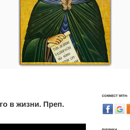
CONNECT WITH:
го в жизни. Преп.
РУБРИКИ