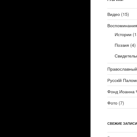
Видео
(15)
Воспоминани
Истории
(1
Поэзия
(4)
Свидетель
Православный
Русскiй Палом
Фонд Иоанна 
Фото
(7)
СВЕЖИЕ ЗАПИС