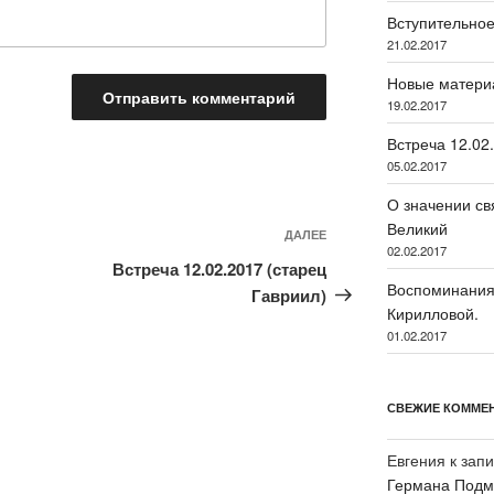
Вступительное
21.02.2017
Новые матери
19.02.2017
Встреча 12.02
05.02.2017
О значении св
Великий
ДАЛЕЕ
Следующая
02.02.2017
запись
Встреча 12.02.2017 (старец
Воспоминания 
Гавриил)
Кирилловой.
01.02.2017
СВЕЖИЕ КОММЕ
Евгения
к зап
Германа Подмо